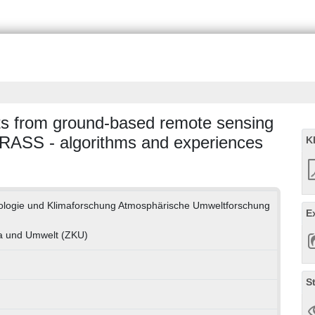
hts from ground-based remote sensing
RASS - algorithms and experiences
K
orologie und Klimaforschung Atmosphärische Umweltforschung
E
a und Umwelt (ZKU)
S