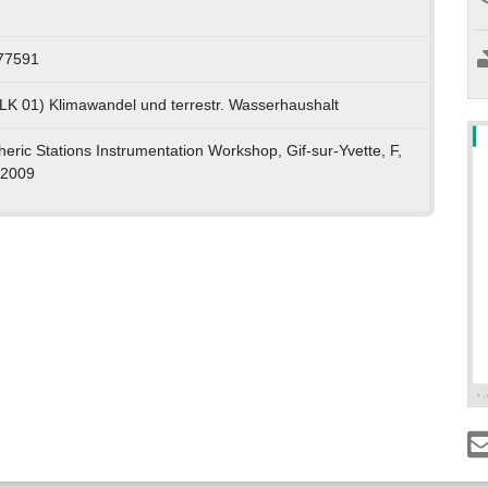
77591
 LK 01) Klimawandel und terrestr. Wasserhaushalt
ric Stations Instrumentation Workshop, Gif-sur-Yvette, F,
 2009