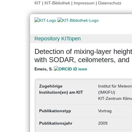
KIT
|
KIT-Bibliothek
|
Impressum
|
Datenschutz
Repository KITopen
Detection of mixing-layer heig
with SODAR, ceilometers, and 
Emeis, S.
Zugehörige
Institut für Mete
Institution(en) am KIT
(IMKIFU)
KIT-Zentrum Klim
Publikationstyp
Vortrag
Publikationsjahr
2009