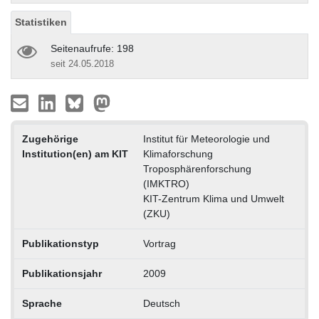
Statistiken
Seitenaufrufe: 198
seit 24.05.2018
Zugehörige
Institut für Meteorologie und
Institution(en) am KIT
Klimaforschung
Troposphärenforschung
(IMKTRO)
KIT-Zentrum Klima und Umwelt
(ZKU)
Publikationstyp
Vortrag
Publikationsjahr
2009
Sprache
Deutsch