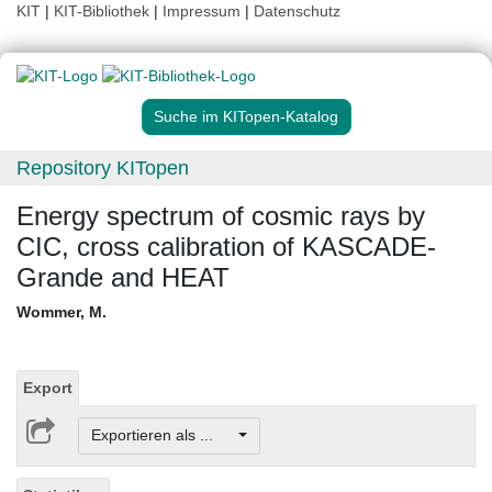
KIT
|
KIT-Bibliothek
|
Impressum
|
Datenschutz
Suche im KITopen-Katalog
Repository KITopen
Energy spectrum of cosmic rays by
CIC, cross calibration of KASCADE-
Grande and HEAT
Wommer, M.
Export
Exportieren als ...