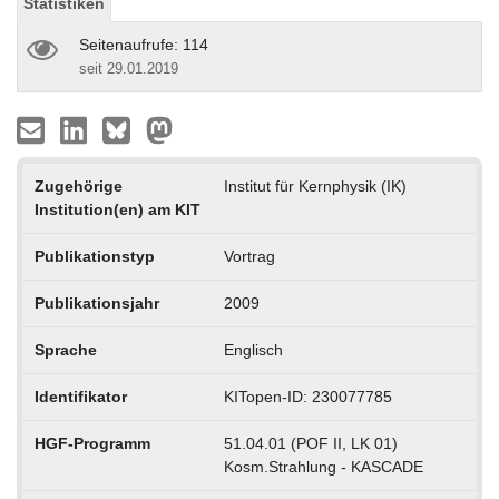
Statistiken
Seitenaufrufe: 114
seit 29.01.2019
Zugehörige
Institut für Kernphysik (IK)
Institution(en) am KIT
Publikationstyp
Vortrag
Publikationsjahr
2009
Sprache
Englisch
Identifikator
KITopen-ID: 230077785
HGF-Programm
51.04.01 (POF II, LK 01)
Kosm.Strahlung - KASCADE