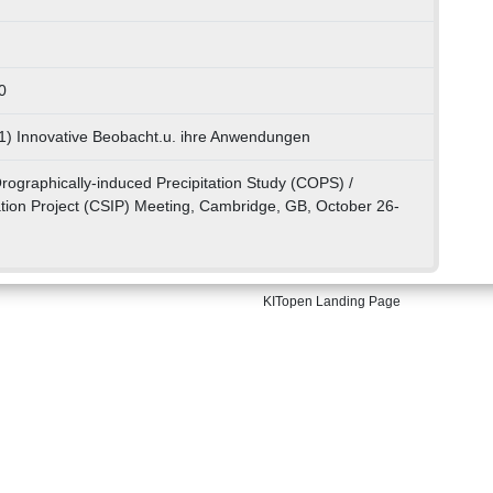
0
01) Innovative Beobacht.u. ihre Anwendungen
rographically-induced Precipitation Study (COPS) /
ation Project (CSIP) Meeting, Cambridge, GB, October 26-
KITopen Landing Page