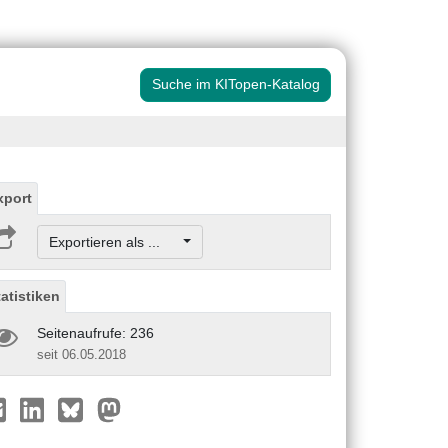
Suche im KITopen-Katalog
xport
Exportieren als ...
tatistiken
Seitenaufrufe: 236
seit 06.05.2018