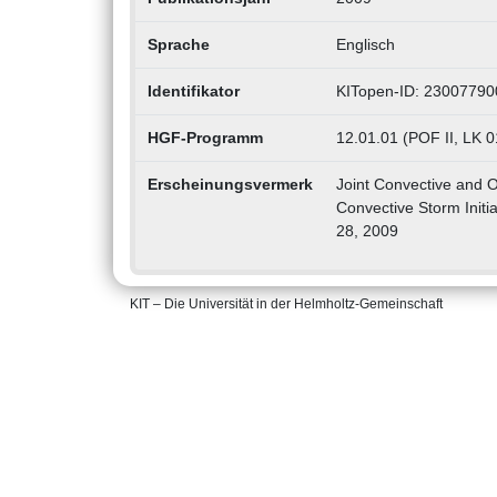
Sprache
Englisch
Identifikator
KITopen-ID: 23007790
HGF-Programm
12.01.01 (POF II, LK 
Erscheinungsvermerk
Joint Convective and O
Convective Storm Initi
28, 2009
KIT – Die Universität in der Helmholtz-Gemeinschaft