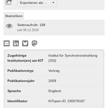
Exportieren als ...
Statistiken
Seitenaufrufe: 188
seit 08.12.2018
Zugehörige
Institut für Synchrotronstrahlung
Institution(en) am KIT
(ISS)
Publikationstyp
Vortrag
Publikationsjahr
2009
Sprache
Englisch
Identifikator
KITopen-ID: 230078187