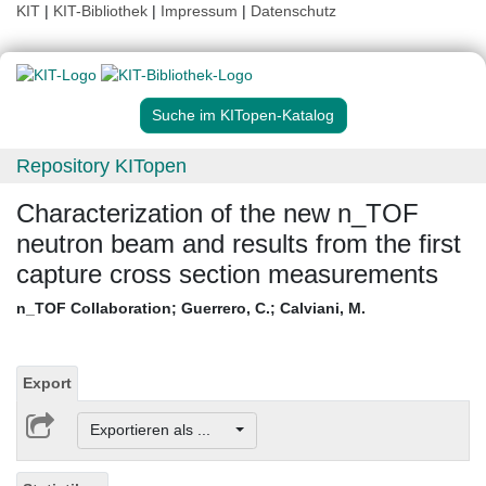
KIT
|
KIT-Bibliothek
|
Impressum
|
Datenschutz
Suche im KITopen-Katalog
Repository KITopen
Characterization of the new n_TOF
neutron beam and results from the first
capture cross section measurements
n_TOF Collaboration
;
Guerrero, C.
;
Calviani, M.
Export
Exportieren als ...