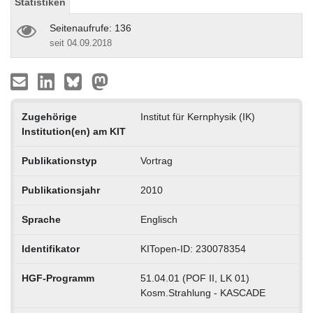
Statistiken
Seitenaufrufe: 136
seit 04.09.2018
Zugehörige
Institut für Kernphysik (IK)
Institution(en) am KIT
Publikationstyp
Vortrag
Publikationsjahr
2010
Sprache
Englisch
Identifikator
KITopen-ID: 230078354
HGF-Programm
51.04.01 (POF II, LK 01)
Kosm.Strahlung - KASCADE