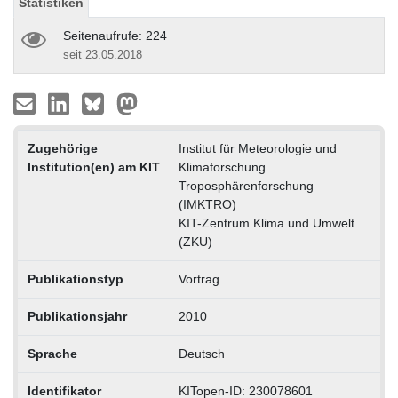
Statistiken
Seitenaufrufe: 224
seit 23.05.2018
Zugehörige
Institut für Meteorologie und
Institution(en) am KIT
Klimaforschung
Troposphärenforschung
(IMKTRO)
KIT-Zentrum Klima und Umwelt
(ZKU)
Publikationstyp
Vortrag
Publikationsjahr
2010
Sprache
Deutsch
Identifikator
KITopen-ID: 230078601