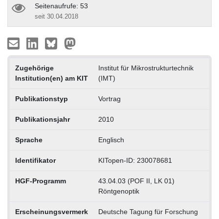
Seitenaufrufe: 53
seit 30.04.2018
Zugehörige
Institut für Mikrostrukturtechnik
Institution(en) am KIT
(IMT)
Publikationstyp
Vortrag
Publikationsjahr
2010
Sprache
Englisch
Identifikator
KITopen-ID: 230078681
HGF-Programm
43.04.03 (POF II, LK 01)
Röntgenoptik
Erscheinungsvermerk
Deutsche Tagung für Forschung