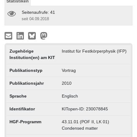
Statistiken
Seitenaufrufe: 41
seit 04.09.2018
Zugehörige
Institut für Festkörperphysik (IFP)
Institution(en) am KIT
Publikationstyp
Vortrag
Publikationsjahr
2010
Sprache
Englisch
Identifikator
KITopen-ID: 230078845
HGF-Programm
43.11.01 (POF II, LK 01)
Condensed matter