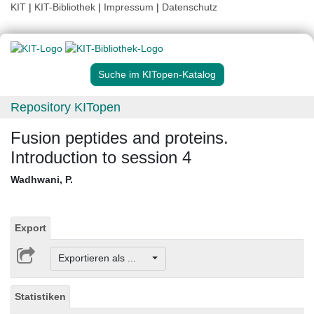
KIT
|
KIT-Bibliothek
|
Impressum
|
Datenschutz
Suche im KITopen-Katalog
Repository KITopen
Fusion peptides and proteins.
Introduction to session 4
Wadhwani, P.
Export
Exportieren als ...
Statistiken