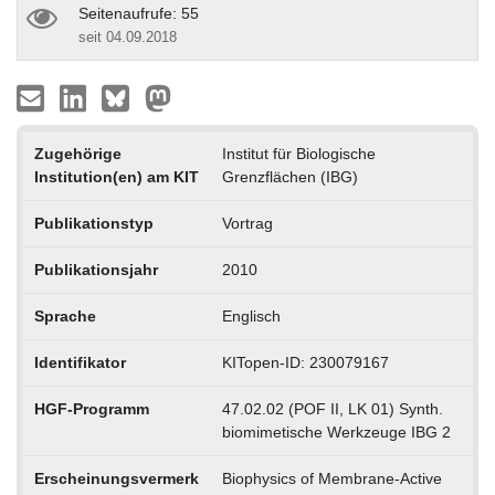
Seitenaufrufe: 55
seit 04.09.2018
Zugehörige
Institut für Biologische
Institution(en) am KIT
Grenzflächen (IBG)
Publikationstyp
Vortrag
Publikationsjahr
2010
Sprache
Englisch
Identifikator
KITopen-ID: 230079167
HGF-Programm
47.02.02 (POF II, LK 01) Synth.
biomimetische Werkzeuge IBG 2
Erscheinungsvermerk
Biophysics of Membrane-Active