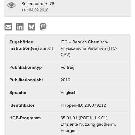
Seitenaufrufe: 78
seit 04.09.2018
Zugehörige
ITC – Bereich Chemisch-
Institution(en) am KIT
Physikalische Verfahren (ITC-
CPV)
Publikationstyp
Vortrag
Publikationsjahr
2010
Sprache
Englisch
Identifikator
KITopen-ID: 230079212
HGF-Programm
35.01.01 (POF II, LK 01)
Effiziente Nutzung geotherm.
Energie