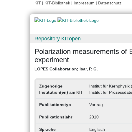
KIT
|
KIT-Bibliothek
|
Impressum
|
Datenschutz
Repository KITopen
Polarization measurements of 
experiment
LOPES Collaboration
;
Isar, P. G.
Zugehörige
Institut für Kernphysik 
Institution(en) am KIT
Institut für Prozessdat
Publikationstyp
Vortrag
Publikationsjahr
2010
Sprache
Englisch