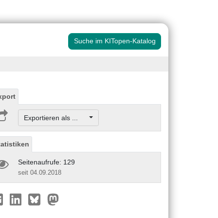
Suche im KITopen-Katalog
xport
Exportieren als ...
tatistiken
Seitenaufrufe: 129
seit 04.09.2018