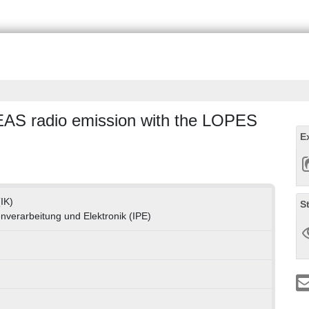
EAS radio emission with the LOPES
E
(IK)
S
enverarbeitung und Elektronik (IPE)