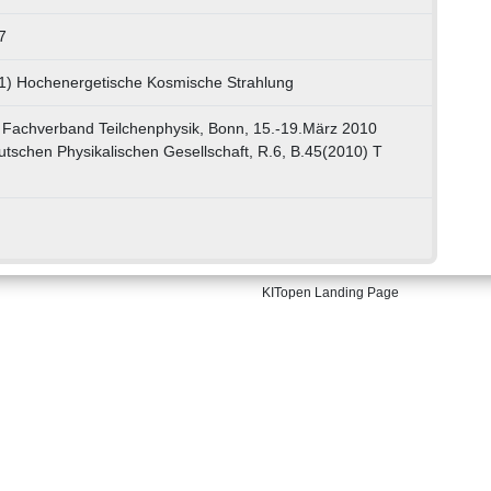
7
01) Hochenergetische Kosmische Strahlung
Fachverband Teilchenphysik, Bonn, 15.-19.März 2010
tschen Physikalischen Gesellschaft, R.6, B.45(2010) T
KITopen Landing Page