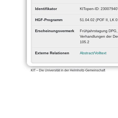
Identifikator
KITopen-ID: 23007940
HGF-Programm
51.04.02 (POF II, LK 
Erscheinungsvermerk
Frühjahrstagung DPG, 
Verhandlungen der Deu
105.2
Externe Relationen
Abstract/Volltext
KIT – Die Universität in der Helmholtz-Gemeinschaft