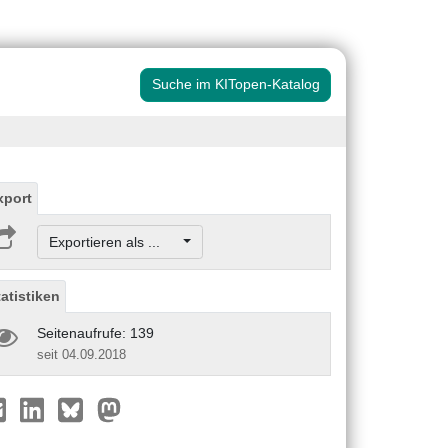
Suche im KITopen-Katalog
xport
Exportieren als ...
tatistiken
Seitenaufrufe: 139
seit 04.09.2018