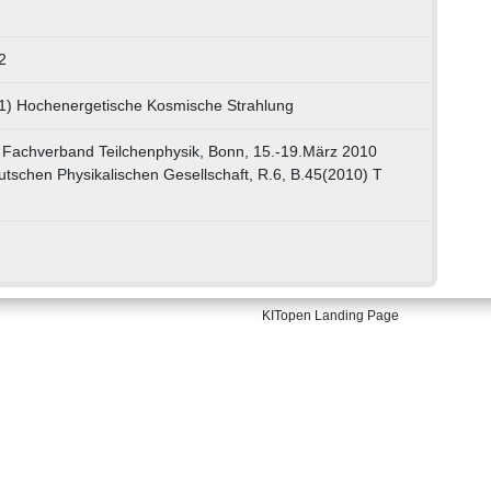
2
01) Hochenergetische Kosmische Strahlung
Fachverband Teilchenphysik, Bonn, 15.-19.März 2010
tschen Physikalischen Gesellschaft, R.6, B.45(2010) T
KITopen Landing Page