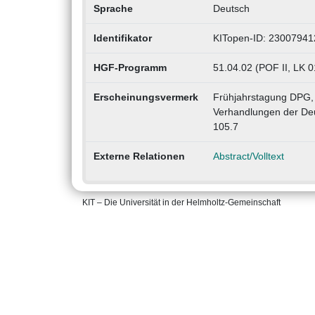
Sprache
Deutsch
Identifikator
KITopen-ID: 23007941
HGF-Programm
51.04.02 (POF II, LK 
Erscheinungsvermerk
Frühjahrstagung DPG, 
Verhandlungen der Deu
105.7
Externe Relationen
Abstract/Volltext
KIT – Die Universität in der Helmholtz-Gemeinschaft