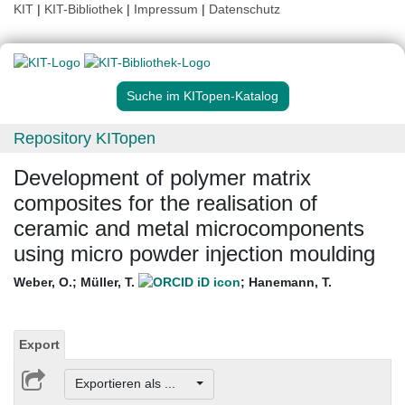
KIT
|
KIT-Bibliothek
|
Impressum
|
Datenschutz
Suche im KITopen-Katalog
Repository KITopen
Development of polymer matrix
composites for the realisation of
ceramic and metal microcomponents
using micro powder injection moulding
Weber, O.
;
Müller, T.
;
Hanemann, T.
Export
Exportieren als ...