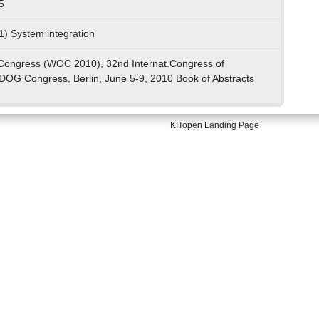
5
1) System integration
Congress (WOC 2010), 32nd Internat.Congress of
DOG Congress, Berlin, June 5-9, 2010 Book of Abstracts
KITopen Landing Page