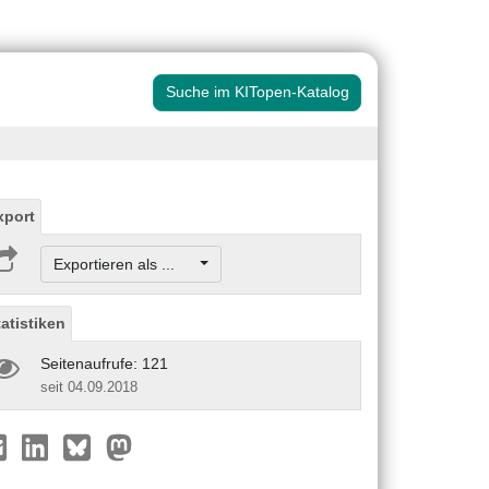
Suche im KITopen-Katalog
xport
Exportieren als ...
tatistiken
Seitenaufrufe: 121
seit 04.09.2018