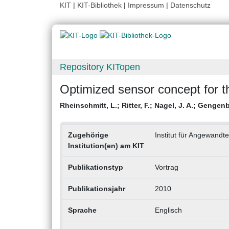
KIT
|
KIT-Bibliothek
|
Impressum
|
Datenschutz
Repository KITopen
Optimized sensor concept for t
Rheinschmitt, L.
;
Ritter, F.
;
Nagel, J. A.
;
Gengenb
Zugehörige
Institut für Angewandte
Institution(en) am KIT
Publikationstyp
Vortrag
Publikationsjahr
2010
Sprache
Englisch