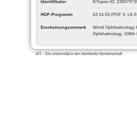
Identifikator
KITopen-ID: 23007973
HGF-Programm
43.14.03 (POF II, LK 0
Erscheinungsvermerk
World Ophthalmology 
Ophthalmology, 108th 
KIT – Die Universität in der Helmholtz-Gemeinschaft