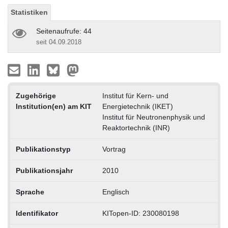
Statistiken
Seitenaufrufe: 44
seit 04.09.2018
Zugehörige
Institut für Kern- und
Institution(en) am KIT
Energietechnik (IKET)
Institut für Neutronenphysik und
Reaktortechnik (INR)
Publikationstyp
Vortrag
Publikationsjahr
2010
Sprache
Englisch
Identifikator
KITopen-ID: 230080198