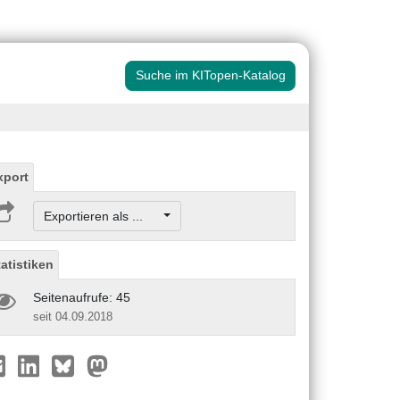
Suche im KITopen-Katalog
xport
Exportieren als ...
tatistiken
Seitenaufrufe: 45
seit 04.09.2018