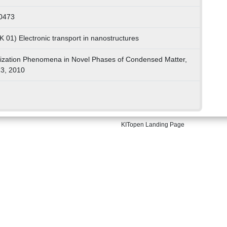
0473
K 01) Electronic transport in nanostructures
ization Phenomena in Novel Phases of Condensed Matter,
23, 2010
KITopen Landing Page