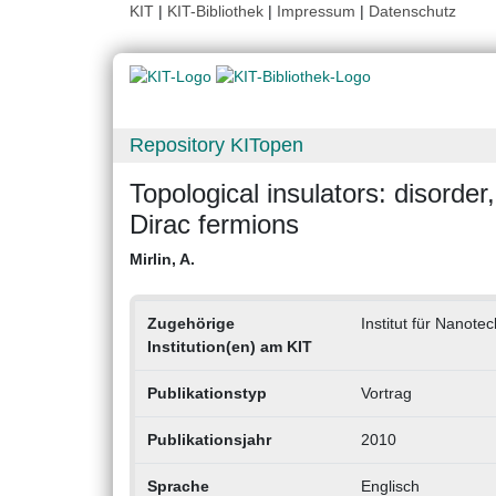
KIT
|
KIT-Bibliothek
|
Impressum
|
Datenschutz
Repository KITopen
Topological insulators: disorder,
Dirac fermions
Mirlin, A.
Zugehörige
Institut für Nanote
Institution(en) am KIT
Publikationstyp
Vortrag
Publikationsjahr
2010
Sprache
Englisch