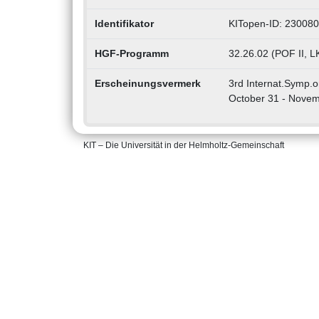
Identifikator
KITopen-ID: 23008
HGF-Programm
32.26.02 (POF II, L
Erscheinungsvermerk
3rd Internat.Symp.o
October 31 - Novem
KIT – Die Universität in der Helmholtz-Gemeinschaft