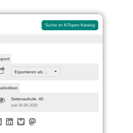
Suche im KITopen-Katalog
xport
Exportieren als ...
tatistiken
Seitenaufrufe: 40
seit 04.09.2018