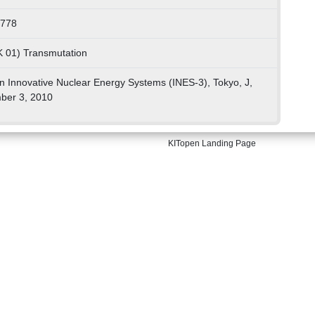
0778
K 01) Transmutation
n Innovative Nuclear Energy Systems (INES-3), Tokyo, J,
ber 3, 2010
KITopen Landing Page