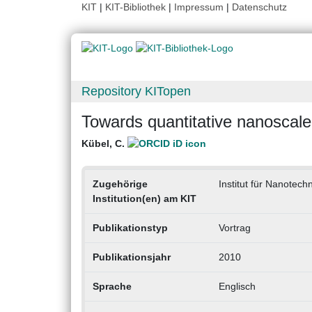
KIT
|
KIT-Bibliothek
|
Impressum
|
Datenschutz
Repository KITopen
Towards quantitative nanoscale
Kübel, C.
Zugehörige
Institut für Nanotech
Institution(en) am KIT
Publikationstyp
Vortrag
Publikationsjahr
2010
Sprache
Englisch