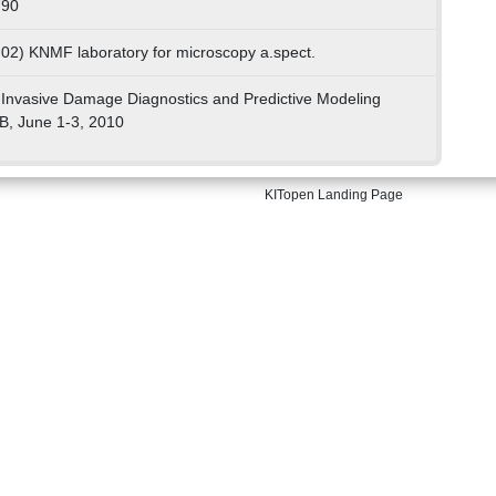
790
 02) KNMF laboratory for microscopy a.spect.
-Invasive Damage Diagnostics and Predictive Modeling
B, June 1-3, 2010
KITopen Landing Page