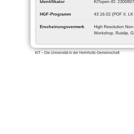
Identifikator
KITopen-ID: 230080
HGF-Programm
43.16.02 (POF II, LK
Erscheinungsvermerk
High Resolution Non
Workshop, Ruislip, G
KIT – Die Universität in der Helmholtz-Gemeinschaft