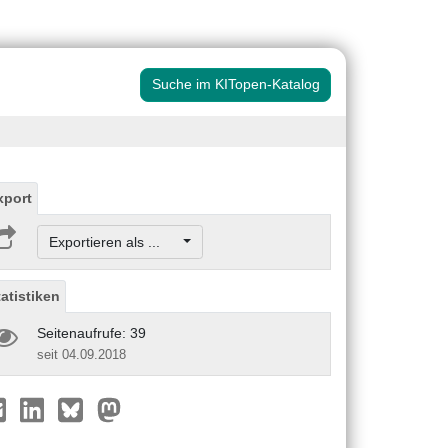
Suche im KITopen-Katalog
xport
Exportieren als ...
tatistiken
Seitenaufrufe: 39
seit 04.09.2018