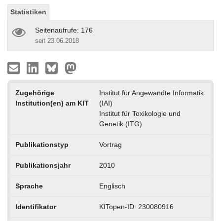
Statistiken
Seitenaufrufe: 176
seit 23.06.2018
Zugehörige
Institut für Angewandte Informatik
Institution(en) am KIT
(IAI)
Institut für Toxikologie und
Genetik (ITG)
Publikationstyp
Vortrag
Publikationsjahr
2010
Sprache
Englisch
Identifikator
KITopen-ID: 230080916