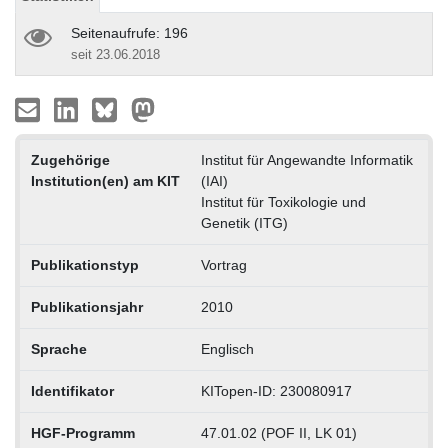
Seitenaufrufe: 196
seit 23.06.2018
Zugehörige
Institut für Angewandte Informatik
Institution(en) am KIT
(IAI)
Institut für Toxikologie und
Genetik (ITG)
Publikationstyp
Vortrag
Publikationsjahr
2010
Sprache
Englisch
Identifikator
KITopen-ID: 230080917
HGF-Programm
47.01.02 (POF II, LK 01)