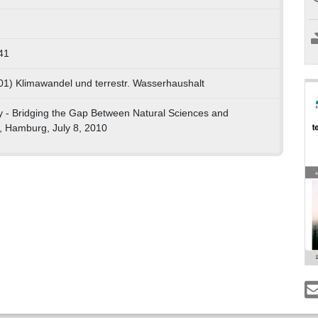
41
01) Klimawandel und terrestr. Wasserhaushalt
y - Bridging the Gap Between Natural Sciences and
, Hamburg, July 8, 2010