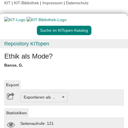
KIT
|
KIT-Bibliothek
|
Impressum
|
Datenschutz
Suche im KITopen-Katalog
Repository KITopen
Ethik als Mode?
Banse, G.
Export
Exportieren als ...
Statistiken
Seitenaufrufe: 121