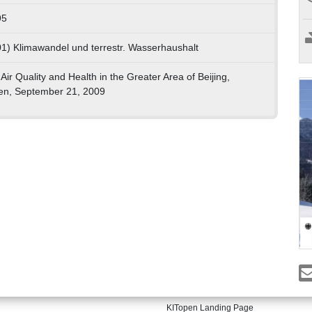
95
01) Klimawandel und terrestr. Wasserhaushalt
Air Quality and Health in the Greater Area of Beijing,
en, September 21, 2009
KITopen Landing Page