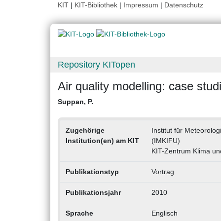
KIT
|
KIT-Bibliothek
|
Impressum
|
Datenschutz
Repository KITopen
Air quality modelling: case stud
Suppan, P.
Zugehörige
Institut für Meteorol
Institution(en) am KIT
(IMKIFU)
KIT-Zentrum Klima un
Publikationstyp
Vortrag
Publikationsjahr
2010
Sprache
Englisch