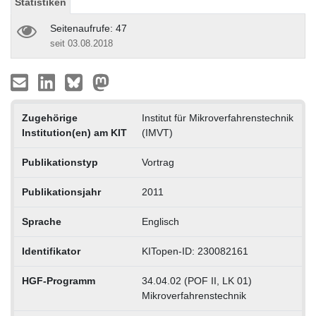
Statistiken
Seitenaufrufe: 47
seit 03.08.2018
Zugehörige
Institut für Mikroverfahrenstechnik
Institution(en) am KIT
(IMVT)
Publikationstyp
Vortrag
Publikationsjahr
2011
Sprache
Englisch
Identifikator
KITopen-ID: 230082161
HGF-Programm
34.04.02 (POF II, LK 01)
Mikroverfahrenstechnik