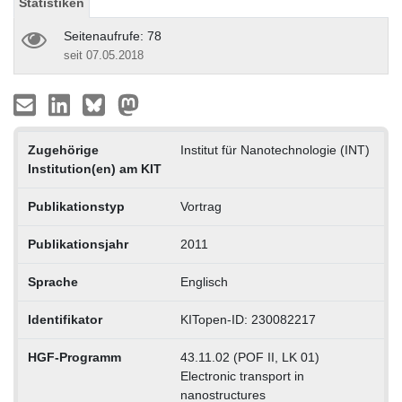
Statistiken
Seitenaufrufe: 78
seit 07.05.2018
Zugehörige
Institut für Nanotechnologie (INT)
Institution(en) am KIT
Publikationstyp
Vortrag
Publikationsjahr
2011
Sprache
Englisch
Identifikator
KITopen-ID: 230082217
HGF-Programm
43.11.02 (POF II, LK 01)
Electronic transport in
nanostructures