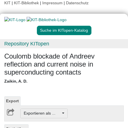
KIT
|
KIT-Bibliothek
|
Impressum
|
Datenschutz
Suche im KITopen-Katalog
Repository KITopen
Coulomb blockade of Andreev
reflection and current noise in
superconducting contacts
Zaikin, A. D.
Export
Exportieren als ...