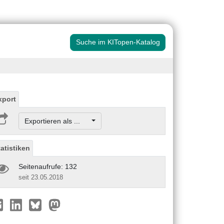
Suche im KITopen-Katalog
xport
Exportieren als ...
tatistiken
Seitenaufrufe: 132
seit 23.05.2018