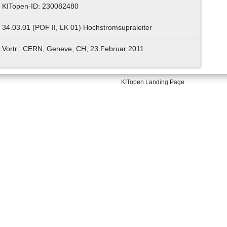
KITopen-ID: 230082480
34.03.01 (POF II, LK 01) Hochstromsupraleiter
Vortr.: CERN, Geneve, CH, 23.Februar 2011
KITopen Landing Page