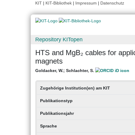
KIT
|
KIT-Bibliothek
|
Impressum
|
Datenschutz
Repository KITopen
HTS and MgB₂ cables for applic
magnets
Goldacker, W.
;
Schlachter, S.
Zugehörige Institution(en) am KIT
Publikationstyp
Publikationsjahr
Sprache