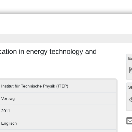
ation in energy technology and
E
Institut für Technische Physik (ITEP)
S
Vortrag
2011
Englisch