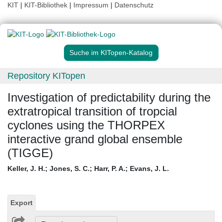
KIT
|
KIT-Bibliothek
|
Impressum
|
Datenschutz
Suche im KITopen-Katalog
Repository KITopen
Investigation of predictability during the
extratropical transition of tropcial
cyclones using the THORPEX
interactive grand global ensemble
(TIGGE)
Keller, J. H.
;
Jones, S. C.
;
Harr, P. A.
;
Evans, J. L.
Export