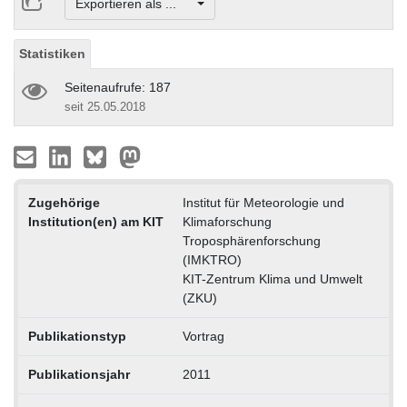
Exportieren als ...
Statistiken
Seitenaufrufe: 187
seit 25.05.2018
Zugehörige
Institut für Meteorologie und
Institution(en) am KIT
Klimaforschung
Troposphärenforschung
(IMKTRO)
KIT-Zentrum Klima und Umwelt
(ZKU)
Publikationstyp
Vortrag
Publikationsjahr
2011