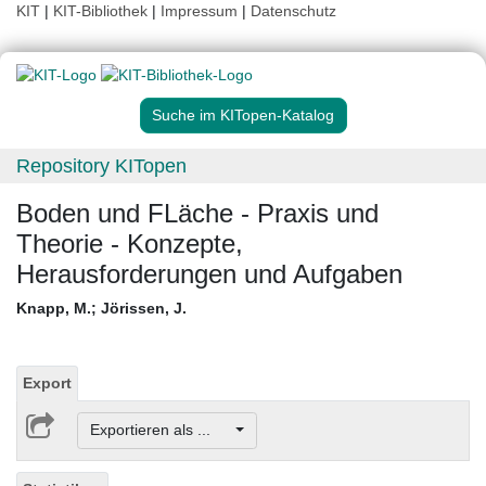
KIT
|
KIT-Bibliothek
|
Impressum
|
Datenschutz
Suche im KITopen-Katalog
Repository KITopen
Boden und FLäche - Praxis und
Theorie - Konzepte,
Herausforderungen und Aufgaben
Knapp, M.
;
Jörissen, J.
Export
Exportieren als ...