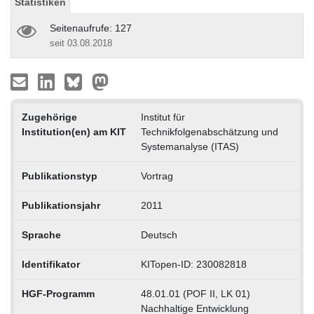
Statistiken
Seitenaufrufe: 127
seit 03.08.2018
Zugehörige
Institut für
Institution(en) am KIT
Technikfolgenabschätzung und
Systemanalyse (ITAS)
Publikationstyp
Vortrag
Publikationsjahr
2011
Sprache
Deutsch
Identifikator
KITopen-ID: 230082818
HGF-Programm
48.01.01 (POF II, LK 01)
Nachhaltige Entwicklung