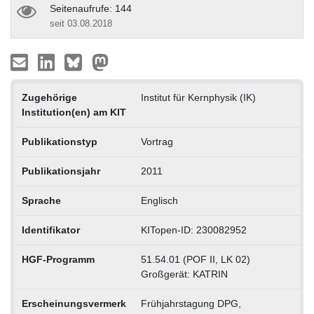
Seitenaufrufe: 144
seit 03.08.2018
Zugehörige
Institut für Kernphysik (IK)
Institution(en) am KIT
Publikationstyp
Vortrag
Publikationsjahr
2011
Sprache
Englisch
Identifikator
KITopen-ID: 230082952
HGF-Programm
51.54.01 (POF II, LK 02)
Großgerät: KATRIN
Erscheinungsvermerk
Frühjahrstagung DPG,