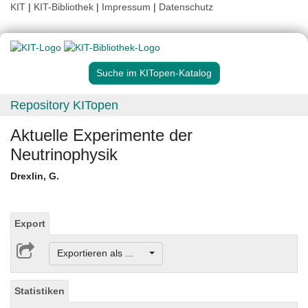
KIT
|
KIT-Bibliothek
|
Impressum
|
Datenschutz
Suche im KITopen-Katalog
Repository KITopen
Aktuelle Experimente der
Neutrinophysik
Drexlin, G.
Export
Exportieren als ...
Statistiken