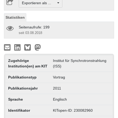
Exportieren als ...
Statistiken
Seitenaufrufe: 199
seit 03.08.2018
Zugehörige
Institut für Synchrotronstrahlung
Institution(en) am KIT
(ISS)
Publikationstyp
Vortrag
Publikationsjahr
2011
Sprache
Englisch
Identifikator
KITopen-ID: 230082960