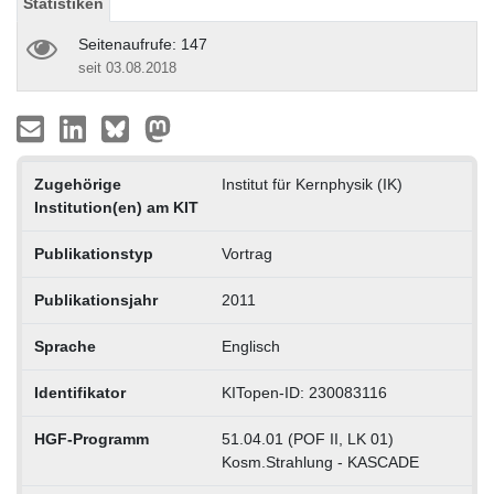
Statistiken
Seitenaufrufe: 147
seit 03.08.2018
Zugehörige
Institut für Kernphysik (IK)
Institution(en) am KIT
Publikationstyp
Vortrag
Publikationsjahr
2011
Sprache
Englisch
Identifikator
KITopen-ID: 230083116
HGF-Programm
51.04.01 (POF II, LK 01)
Kosm.Strahlung - KASCADE