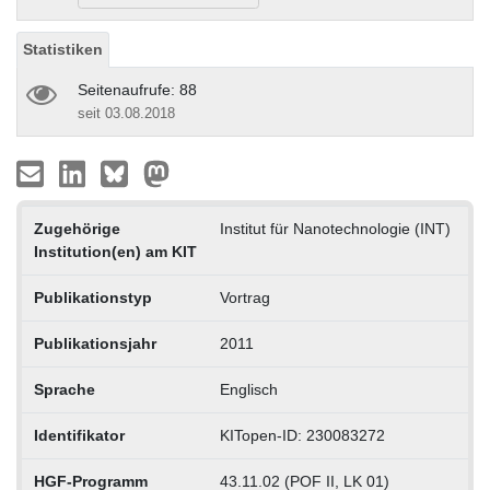
Statistiken
Seitenaufrufe: 88
seit 03.08.2018
Zugehörige
Institut für Nanotechnologie (INT)
Institution(en) am KIT
Publikationstyp
Vortrag
Publikationsjahr
2011
Sprache
Englisch
Identifikator
KITopen-ID: 230083272
HGF-Programm
43.11.02 (POF II, LK 01)