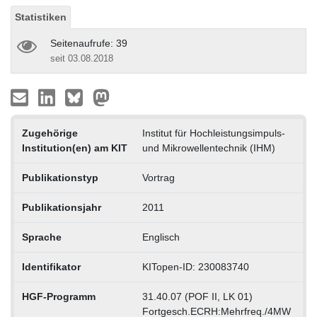
Statistiken
Seitenaufrufe: 39
seit 03.08.2018
Zugehörige
Institut für Hochleistungsimpuls-
Institution(en) am KIT
und Mikrowellentechnik (IHM)
Publikationstyp
Vortrag
Publikationsjahr
2011
Sprache
Englisch
Identifikator
KITopen-ID: 230083740
HGF-Programm
31.40.07 (POF II, LK 01)
Fortgesch.ECRH:Mehrfreq./4MW