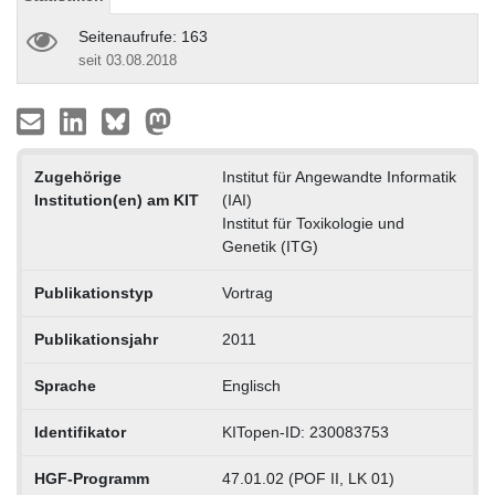
Seitenaufrufe: 163
seit 03.08.2018
Zugehörige
Institut für Angewandte Informatik
Institution(en) am KIT
(IAI)
Institut für Toxikologie und
Genetik (ITG)
Publikationstyp
Vortrag
Publikationsjahr
2011
Sprache
Englisch
Identifikator
KITopen-ID: 230083753
HGF-Programm
47.01.02 (POF II, LK 01)