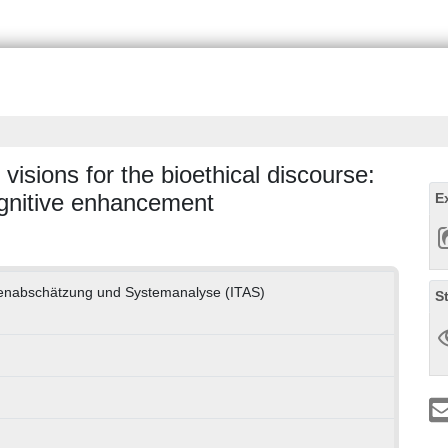
visions for the bioethical discourse:
ognitive enhancement
E
olgenabschätzung und Systemanalyse (ITAS)
S