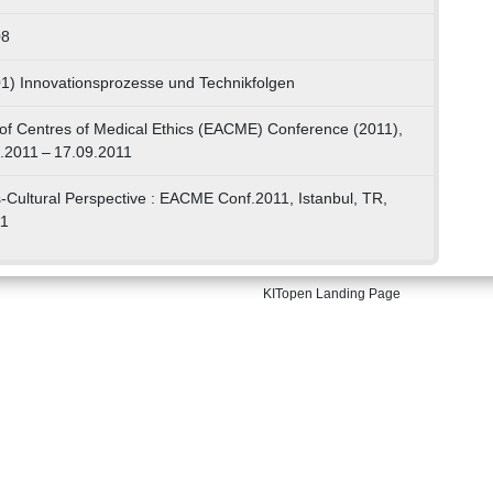
08
01) Innovationsprozesse und Technikfolgen
of Centres of Medical Ethics (EACME) Conference (2011),
9.2011 – 17.09.2011
s-Cultural Perspective : EACME Conf.2011, Istanbul, TR,
11
KITopen Landing Page