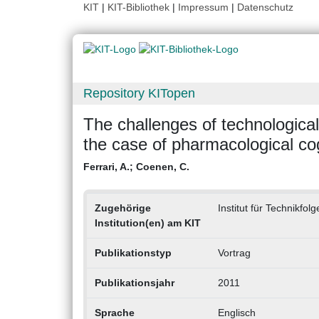
KIT
|
KIT-Bibliothek
|
Impressum
|
Datenschutz
Repository KITopen
The challenges of technological 
the case of pharmacological c
Ferrari, A.
;
Coenen, C.
Zugehörige
Institut für Technikf
Institution(en) am KIT
Publikationstyp
Vortrag
Publikationsjahr
2011
Sprache
Englisch