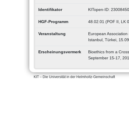
Identifikator
KITopen-ID: 2300845
HGF-Programm
48.02.01 (POF II, LK 
Veranstaltung
European Association 
Istanbul, Türkei, 15.0
Erscheinungsvermerk
Bioethics from a Cros
September 15-17, 20
KIT – Die Universität in der Helmholtz-Gemeinschaft