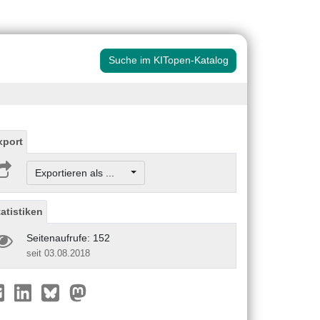
Suche im KITopen-Katalog
xport
Exportieren als ...
tatistiken
Seitenaufrufe: 152
seit 03.08.2018