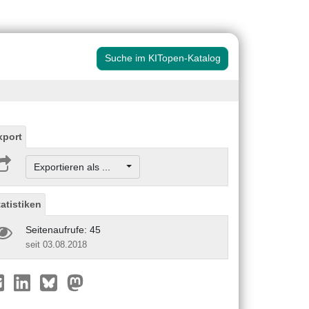
Suche im KITopen-Katalog
xport
Exportieren als ...
tatistiken
Seitenaufrufe: 45
seit 03.08.2018