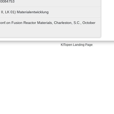
30084753
II, LK 01) Materialentwicklung
Conf.on Fusion Reactor Materials, Charleston, S.C., October
KITopen Landing Page