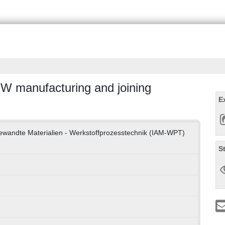
 W manufacturing and joining
E
ngewandte Materialien - Werkstoffprozesstechnik (IAM-WPT)
S