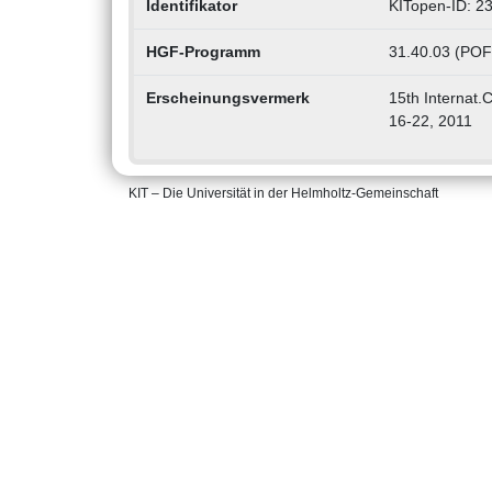
Identifikator
KITopen-ID: 2
HGF-Programm
31.40.03 (POF 
Erscheinungsvermerk
15th Internat.
16-22, 2011
KIT – Die Universität in der Helmholtz-Gemeinschaft