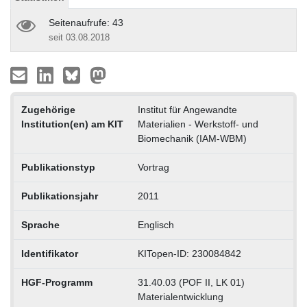
Seitenaufrufe: 43
seit 03.08.2018
Zugehörige
Institut für Angewandte
Institution(en) am KIT
Materialien - Werkstoff- und
Biomechanik (IAM-WBM)
Publikationstyp
Vortrag
Publikationsjahr
2011
Sprache
Englisch
Identifikator
KITopen-ID: 230084842
HGF-Programm
31.40.03 (POF II, LK 01)
Materialentwicklung