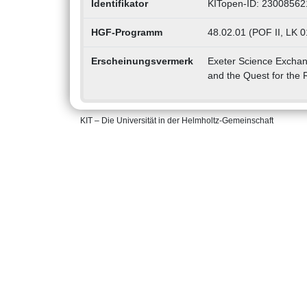
Identifikator
KITopen-ID: 23008562
HGF-Programm
48.02.01 (POF II, LK 0
Erscheinungsvermerk
Exeter Science Exchang
and the Quest for the 
KIT – Die Universität in der Helmholtz-Gemeinschaft