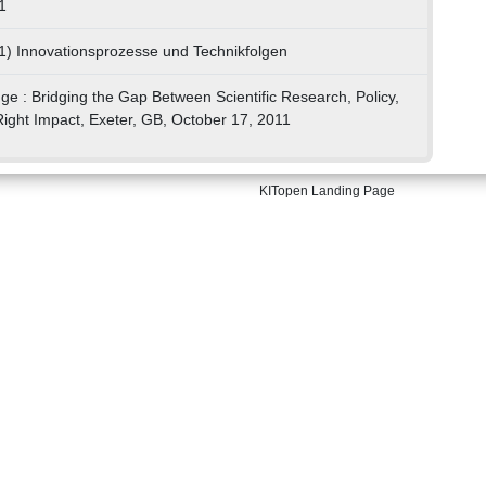
1
1) Innovationsprozesse und Technikfolgen
e : Bridging the Gap Between Scientific Research, Policy,
Right Impact, Exeter, GB, October 17, 2011
KITopen Landing Page