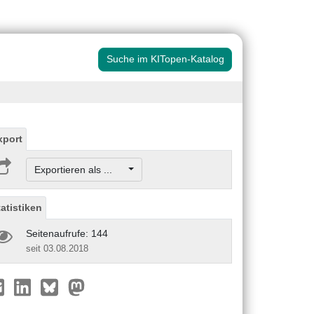
Suche im KITopen-Katalog
xport
Exportieren als ...
tatistiken
Seitenaufrufe: 144
seit 03.08.2018