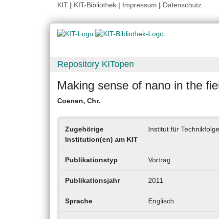
KIT
|
KIT-Bibliothek
|
Impressum
|
Datenschutz
Repository KITopen
Making sense of nano in the fi
Coenen, Chr.
Zugehörige
Institut für Technikfo
Institution(en) am KIT
Publikationstyp
Vortrag
Publikationsjahr
2011
Sprache
Englisch