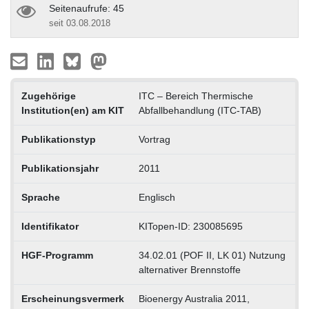
Seitenaufrufe: 45
seit 03.08.2018
Zugehörige
ITC – Bereich Thermische
Institution(en) am KIT
Abfallbehandlung (ITC-TAB)
Publikationstyp
Vortrag
Publikationsjahr
2011
Sprache
Englisch
Identifikator
KITopen-ID: 230085695
HGF-Programm
34.02.01 (POF II, LK 01) Nutzung
alternativer Brennstoffe
Erscheinungsvermerk
Bioenergy Australia 2011,