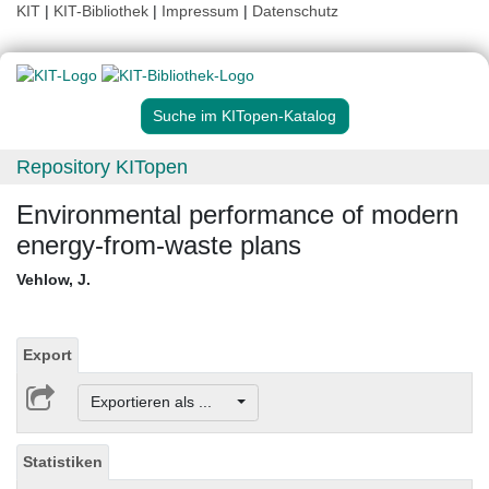
KIT
|
KIT-Bibliothek
|
Impressum
|
Datenschutz
Suche im KITopen-Katalog
Repository KITopen
Environmental performance of modern
energy-from-waste plans
Vehlow, J.
Export
Exportieren als ...
Statistiken