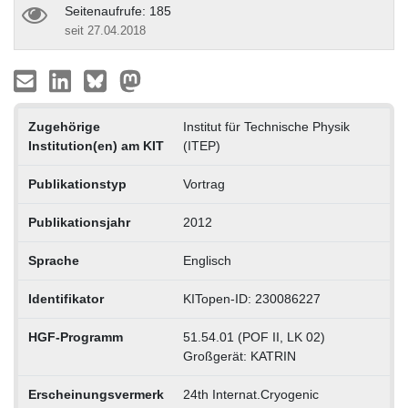
Seitenaufrufe: 185
seit 27.04.2018
Zugehörige
Institut für Technische Physik
Institution(en) am KIT
(ITEP)
Publikationstyp
Vortrag
Publikationsjahr
2012
Sprache
Englisch
Identifikator
KITopen-ID: 230086227
HGF-Programm
51.54.01 (POF II, LK 02)
Großgerät: KATRIN
Erscheinungsvermerk
24th Internat.Cryogenic