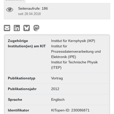
Seitenaufrufe: 186
seit 28.04.2018
Zugehörige
Institut für Kernphysik (IKP)
Institution(en) am KIT
Institut für
Prozessdatenverarbeitung und
Elektronik (IPE)
Institut für Technische Physik
(ITEP)
Publikationstyp
Vortrag
Publikationsjahr
2012
Sprache
Englisch
Identifikator
KITopen-ID: 230086871