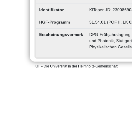
Identifikator
KITopen-ID: 23008690
HGF-Programm
51.54.01 (POF II, LK 
Erscheinungsvermerk
DPG-Frühjahrstagung 
und Photonik, Stuttga
Physikalischen Gesells
KIT – Die Universität in der Helmholtz-Gemeinschaft