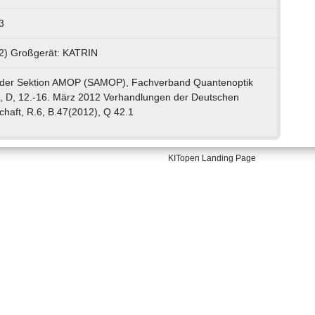
3
02) Großgerät: KATRIN
der Sektion AMOP (SAMOP), Fachverband Quantenoptik
rt, D, 12.-16. März 2012 Verhandlungen der Deutschen
chaft, R.6, B.47(2012), Q 42.1
KITopen Landing Page