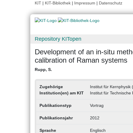
KIT
|
KIT-Bibliothek
|
Impressum
|
Datenschutz
Repository KITopen
Development of an in-situ method
calibration of Raman systems
Rupp, S.
Zugehörige
Institut für Kernphysik 
Institution(en) am KIT
Institut für Technische
Publikationstyp
Vortrag
Publikationsjahr
2012
Sprache
Englisch