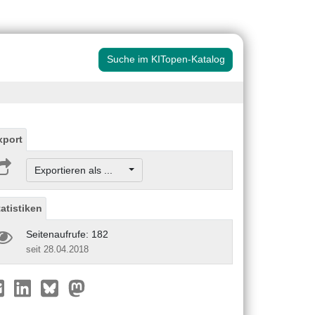
Suche im KITopen-Katalog
xport
Exportieren als ...
tatistiken
Seitenaufrufe: 182
seit 28.04.2018