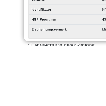
Identifikator
KI
HGF-Programm
43
Erscheinungsvermerk
Mi
KIT – Die Universität in der Helmholtz-Gemeinschaft