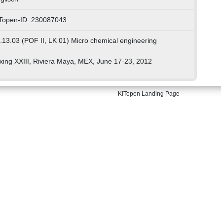
Topen-ID: 230087043
.13.03 (POF II, LK 01) Micro chemical engineering
xing XXIII, Riviera Maya, MEX, June 17-23, 2012
KITopen Landing Page