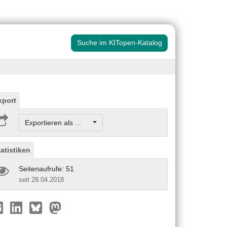
Suche im KITopen-Katalog
xport
Exportieren als ...
tatistiken
Seitenaufrufe: 51
seit 28.04.2018