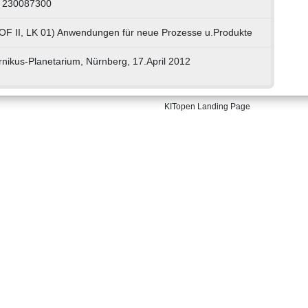
: 230087300
OF II, LK 01) Anwendungen für neue Prozesse u.Produkte
ernikus-Planetarium, Nürnberg, 17.April 2012
KITopen Landing Page