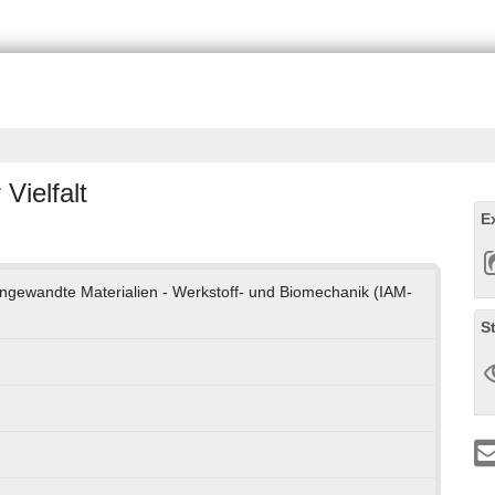
Vielfalt
E
r Angewandte Materialien - Werkstoff- und Biomechanik (IAM-
S