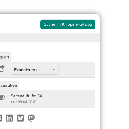
Suche im KITopen-Katalog
xport
Exportieren als ...
tatistiken
Seitenaufrufe: 54
seit 28.04.2018