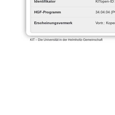
Identifikator
KITopen-ID
HGF-Programm
34.04.04 (P
Erscheinungsvermerk
Vortr.: Kop
KIT – Die Universität in der Helmholtz-Gemeinschaft