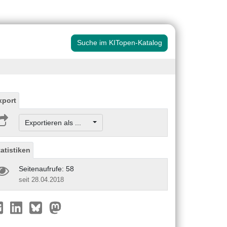
Suche im KITopen-Katalog
xport
Exportieren als ...
tatistiken
Seitenaufrufe: 58
seit 28.04.2018