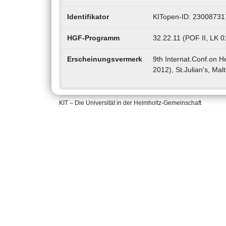
Identifikator
KITopen-ID: 23008731
HGF-Programm
32.22.11 (POF II, LK 
Erscheinungsvermerk
9th Internat.Conf.on 
2012), St.Julian's, Mal
KIT – Die Universität in der Helmholtz-Gemeinschaft