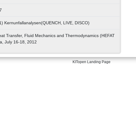
7
01) Kernunfallanalysen(QUENCH, LIVE, DISCO)
Heat Transfer, Fluid Mechanics and Thermodynamics (HEFAT
ta, July 16-18, 2012
KITopen Landing Page