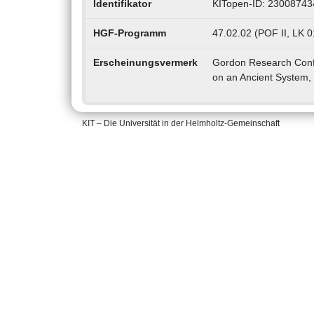
Identifikator
KITopen-ID: 23008743
HGF-Programm
47.02.02 (POF II, LK 
Erscheinungsvermerk
Gordon Research Conf.o
on an Ancient System, 
KIT – Die Universität in der Helmholtz-Gemeinschaft