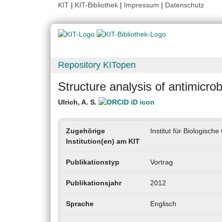
KIT
|
KIT-Bibliothek
|
Impressum
|
Datenschutz
Repository KITopen
Structure analysis of antimicro
Ulrich, A. S.
Zugehörige
Institut für Biologisch
Institution(en) am KIT
Publikationstyp
Vortrag
Publikationsjahr
2012
Sprache
Englisch