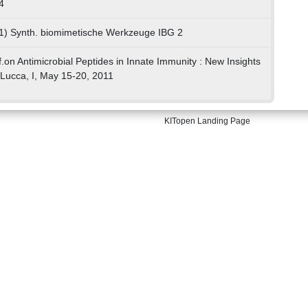
4
01) Synth. biomimetische Werkzeuge IBG 2
n Antimicrobial Peptides in Innate Immunity : New Insights
Lucca, I, May 15-20, 2011
KITopen Landing Page