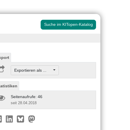
Suche im KITopen-Katalog
xport
Exportieren als ...
tatistiken
Seitenaufrufe: 46
seit 28.04.2018