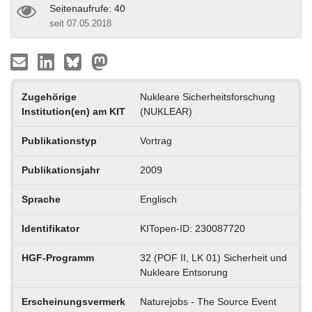
Seitenaufrufe: 40
seit 07.05.2018
Zugehörige
Nukleare Sicherheitsforschung
Institution(en) am KIT
(NUKLEAR)
Publikationstyp
Vortrag
Publikationsjahr
2009
Sprache
Englisch
Identifikator
KITopen-ID: 230087720
HGF-Programm
32 (POF II, LK 01) Sicherheit und
Nukleare Entsorung
Erscheinungsvermerk
Naturejobs - The Source Event