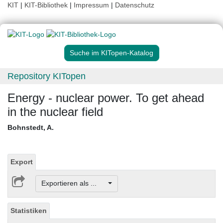
KIT
|
KIT-Bibliothek
|
Impressum
|
Datenschutz
Suche im KITopen-Katalog
Repository KITopen
Energy - nuclear power. To get ahead
in the nuclear field
Bohnstedt, A.
Export
Exportieren als ...
Statistiken