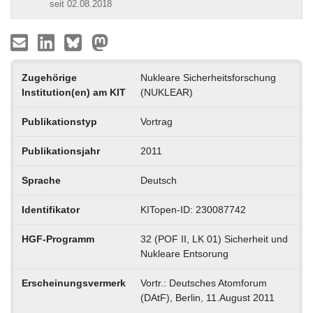
seit 02.08.2018
Zugehörige
Nukleare Sicherheitsforschung
Institution(en) am KIT
(NUKLEAR)
Publikationstyp
Vortrag
Publikationsjahr
2011
Sprache
Deutsch
Identifikator
KITopen-ID: 230087742
HGF-Programm
32 (POF II, LK 01) Sicherheit und
Nukleare Entsorung
Erscheinungsvermerk
Vortr.: Deutsches Atomforum
(DAtF), Berlin, 11.August 2011