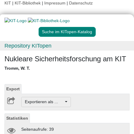
KIT
|
KIT-Bibliothek
|
Impressum
|
Datenschutz
Suche im KITopen-Katalog
Repository KITopen
Nukleare Sicherheitsforschung am KIT
Tromm, W. T.
Export
Exportieren als ...
Statistiken
Seitenaufrufe: 39