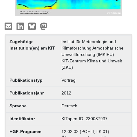
Zugehörige
Institut für Meteorologie und
Institution(en) am KIT
Klimaforschung Atmosphärische
Umweltforschung (IMKIFU)
KIT-Zentrum Klima und Umwelt
(ZKU)
Publikationstyp
Vortrag
Publikationsjahr
2012
Sprache
Deutsch
Identifikator
KITopen-ID: 230087937
HGF-Programm
12.02.02 (POF II, LK 01)